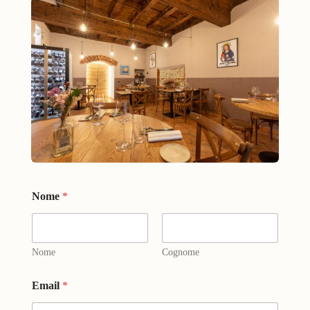
Nome
*
Nome
Cognome
Email
*