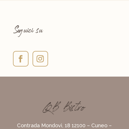
Seguici su
QB Bistro
Contrada Mondovì, 18 12100 – Cuneo –