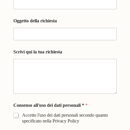
Oggetto della richiesta
Scrivi qui la tua richiesta
C
Consenso all'uso dei dati personali *
*
o
n
Accetto l'uso dei dati personali secondo quanto
s
specificato nella Privacy Policy
e
n