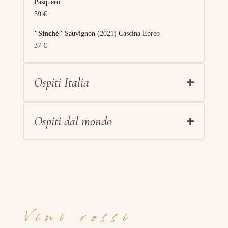
Pasquero
59 €
"Sinchè"
Sauvignon (2021) Cascina Ebreo
37 €
Ospiti Italia
Ospiti dal mondo
Vini rossi