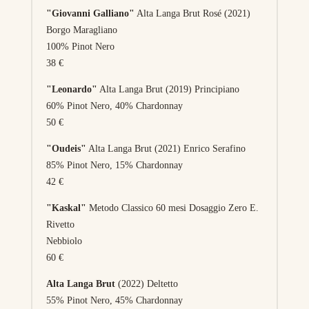
"Giovanni Galliano"
Alta Langa Brut Rosé (2021)
Borgo Maragliano
100% Pinot Nero
38 €
"Leonardo"
Alta Langa Brut (2019) Principiano
60% Pinot Nero, 40% Chardonnay
50 €
"Oudeis"
Alta Langa Brut (2021) Enrico Serafino
85% Pinot Nero, 15% Chardonnay
42 €
"Kaskal"
Metodo Classico 60 mesi Dosaggio Zero E.
Rivetto
Nebbiolo
60 €
Alta Langa Brut
(2022) Deltetto
55% Pinot Nero, 45% Chardonnay