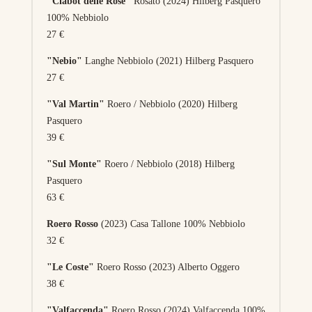
"Ciabot delle Rose"
Rosato (2024) Hilberg Pasquero
100% Nebbiolo
27 €
"Nebio"
Langhe Nebbiolo (2021) Hilberg Pasquero
27 €
"Val Martin"
Roero / Nebbiolo (2020) Hilberg
Pasquero
39 €
"Sul Monte"
Roero / Nebbiolo (2018) Hilberg
Pasquero
63 €
Roero Rosso
(2023) Casa Tallone 100% Nebbiolo
32 €
"Le Coste"
Roero Rosso (2023) Alberto Oggero
38 €
"Valfaccenda"
Roero Rosso (2024) Valfaccenda 100%