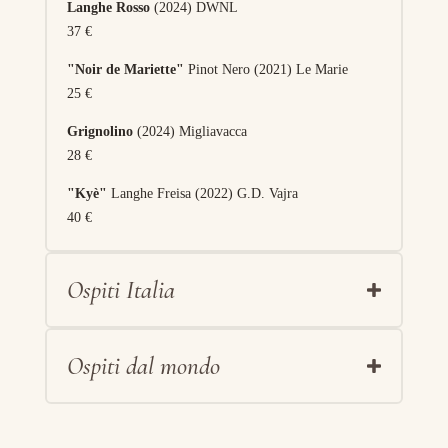
Langhe Rosso
(2024) DWNL
37 €
"Noir de Mariette"
Pinot Nero (2021) Le Marie
25 €
Grignolino
(2024) Migliavacca
28 €
"Kyè"
Langhe Freisa (2022) G.D. Vajra
40 €
Ospiti Italia
Ospiti dal mondo