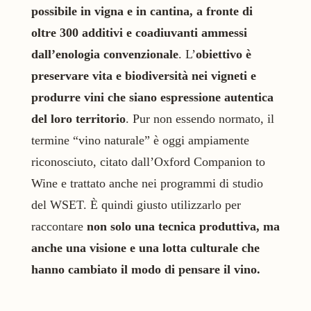
possibile in vigna e in cantina, a fronte di
oltre 300 additivi e coadiuvanti ammessi
dall’enologia convenzionale
. L’
obiettivo è
preservare vita e biodiversità nei vigneti e
produrre vini che siano espressione autentica
del loro territorio
. Pur non essendo normato, il
termine “vino naturale” è oggi ampiamente
riconosciuto, citato dall’Oxford Companion to
Wine e trattato anche nei programmi di studio
del WSET. È quindi giusto utilizzarlo per
raccontare
non solo una tecnica produttiva, ma
anche
una visione e una lotta culturale che
hanno cambiato il modo di pensare il vino.