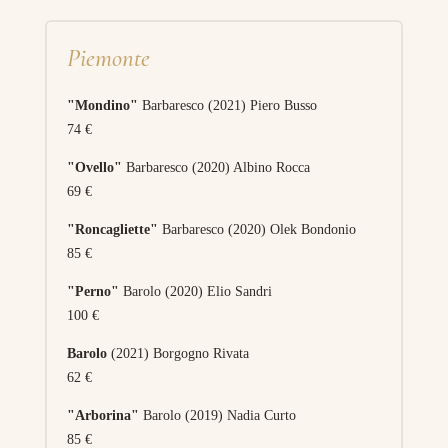
Piemonte
"Mondino"
Barbaresco (2021) Piero Busso
74 €
"Ovello"
Barbaresco (2020) Albino Rocca
69 €
"Roncagliette"
Barbaresco (2020) Olek Bondonio
85 €
"Perno"
Barolo (2020) Elio Sandri
100 €
Barolo
(2021) Borgogno Rivata
62 €
"Arborina"
Barolo (2019) Nadia Curto
85 €