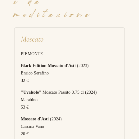
e da
meditazione
Moscato
PIEMONTE
Black Edition Moscato d'Asti
(2023)
Enrico Serafino
32 €
"Uvalsole"
Moscato Passito 0,75 cl (2024)
Marabino
53 €
Moscato d'Asti
(2024)
Cascina Vano
20 €