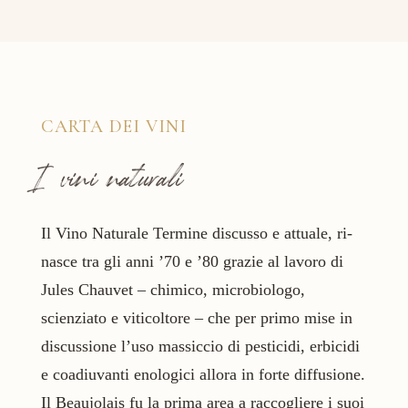
CARTA DEI VINI
I vini naturali
Il Vino Naturale Termine discusso e attuale, ri-
nasce tra gli anni ’70 e ’80 grazie al lavoro di
Jules Chauvet – chimico, microbiologo,
scienziato e viticoltore – che per primo mise in
discussione l’uso massiccio di pesticidi, erbicidi
e coadiuvanti enologici allora in forte diffusione.
Il Beaujolais fu la prima area a raccogliere i suoi