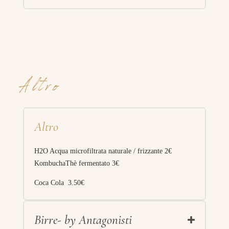
Altro
Altro
H2O Acqua microfiltrata naturale / frizzante 2€
KombuchaThè fermentato 3€
Coca Cola 3.50€
Birre- by Antagonisti