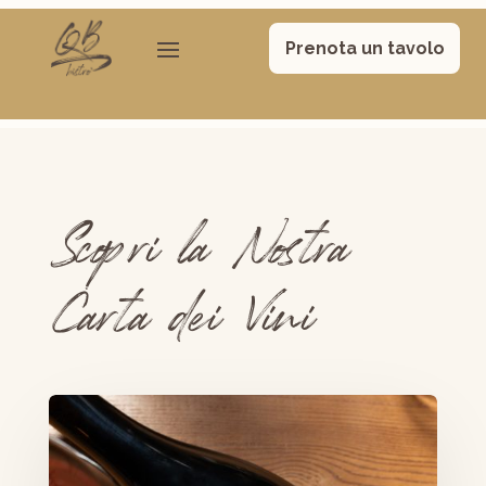
Prenota un tavolo
Scopri la Nostra
Carta dei Vini