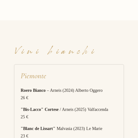
Vini bianchi
Piemonte
Roero Bianco
– Arneis (2024) Alberto Oggero
26 €
"Bis-Lacco" Cortese
/ Arneis (2025) Valfaccenda
25 €
"Blanc de Lissart"
Malvasia (2023) Le Marie
23 €