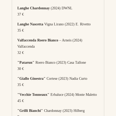
Langhe Chardonnay
(2024) DWNL
37 €
Langhe Nascetta
Vigna Lirano (2022) E. Rivetto
35 €
Valfaccenda Roero Bianco
– Arneis (2024)
Valfaccenda
32 €
"Patarun"
Roero Bianco (2023) Casa Tallone
30 €
"Giallo Ginestra"
Cortese (2023) Nadia Curto
35 €
"Vecchie Tonneaux"
Erbaluce (2024) Monte Maletto
45 €
"Grilli Bianchi"
Chardonnay (2023) Hilberg