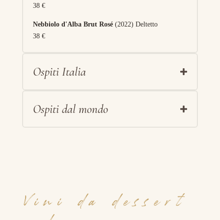
38 €
Nebbiolo d'Alba Brut Rosé
(2022) Deltetto
38 €
Ospiti Italia
Ospiti dal mondo
Vini da dessert